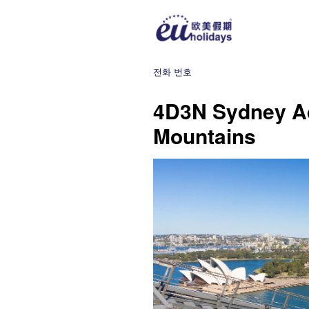
전화 번호
4D3N Sydney Ad
Mountains