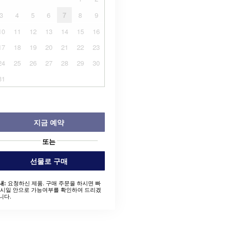
3
4
5
6
7
8
9
10
11
12
13
14
15
16
17
18
19
20
21
22
23
24
25
26
27
28
29
30
31
지금 예약
또는
선물로 구매
요청하신 제품. 구매 주문을 하시면 빠
내:
 시일 안으로 가능여부를 확인하여 드리겠
니다.