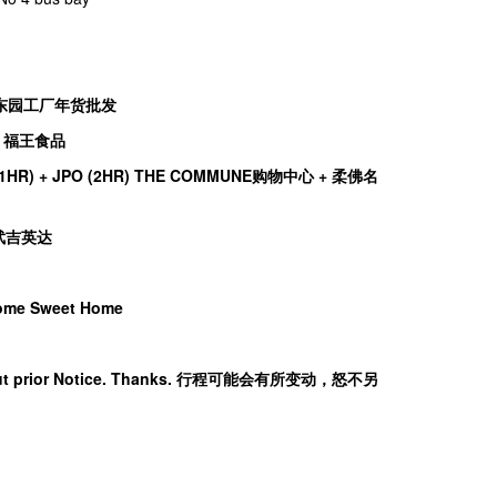
ale 东园工厂年货批发
Bhd 福王食品
all (1HR) + JPO (2HR) THE COMMUNE购物中心 + 柔佛名
旺武吉英达
ome Sweet Home
without prior Notice. Thanks. 行程可能会有所变动，怒不另